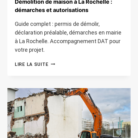
Démolition de maison à La Rochelle :
démarches et autorisations
Guide complet : permis de démolir,
déclaration préalable, démarches en mairie
à La Rochelle. Accompagnement DAT pour
votre projet.
DÉMOLITION
LIRE LA SUITE
DE
MAISON
À
LA
ROCHELLE
:
DÉMARCHES
ET
AUTORISATIONS