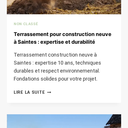
NON CLASSÉ
Terrassement pour construction neuve
à Saintes : expertise et durabilité
Terrassement construction neuve à
Saintes : expertise 10 ans, techniques
durables et respect environnemental.
Fondations solides pour votre projet.
TERRASSEMENT
LIRE LA SUITE
POUR
CONSTRUCTION
NEUVE
À
SAINTES