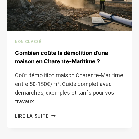
NON CLASSÉ
Combien coûte la démolition d’une
maison en Charente-Maritime ?
Coût démolition maison Charente-Maritime
entre 50-150€/m². Guide complet avec
démarches, exemples et tarifs pour vos
travaux.
COMBIEN
LIRE LA SUITE
COÛTE
LA
DÉMOLITION