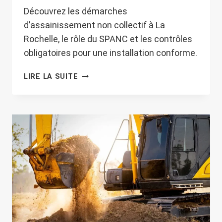
Découvrez les démarches
d’assainissement non collectif à La
Rochelle, le rôle du SPANC et les contrôles
obligatoires pour une installation conforme.
ASSAINISSEMENT
LIRE LA SUITE
INDIVIDUEL
À
LA
ROCHELLE
:
DÉMARCHES,
SPANC
ET
CONTRÔLES
OBLIGATOIRES