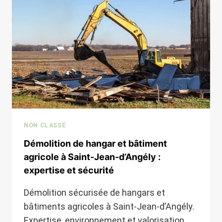
:
EXPERTISE
ET
DURABILITÉ
NON CLASSÉ
Démolition de hangar et bâtiment
agricole à Saint-Jean-d’Angély :
expertise et sécurité
Démolition sécurisée de hangars et
bâtiments agricoles à Saint-Jean-d’Angély.
Expertise, environnement et valorisation