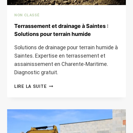
NON CLASSÉ
Terrassement et drainage à Saintes :
Solutions pour terrain humide
Solutions de drainage pour terrain humide à
Saintes. Expertise en terrassement et
assainissement en Charente-Maritime.
Diagnostic gratuit.
TERRASSEMENT
LIRE LA SUITE
ET
DRAINAGE
À
SAINTES
:
SOLUTIONS
POUR