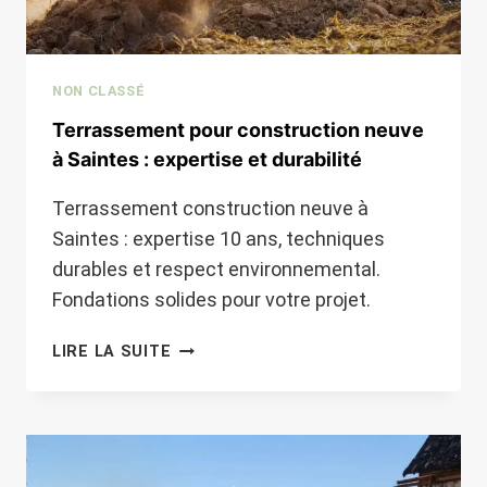
NON CLASSÉ
Terrassement pour construction neuve
à Saintes : expertise et durabilité
Terrassement construction neuve à
Saintes : expertise 10 ans, techniques
durables et respect environnemental.
Fondations solides pour votre projet.
TERRASSEMENT
LIRE LA SUITE
POUR
CONSTRUCTION
NEUVE
À
SAINTES