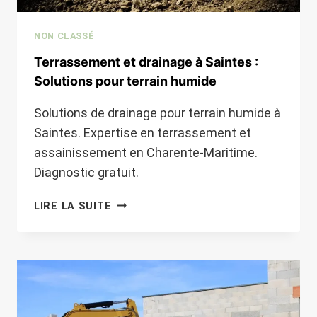
NON CLASSÉ
Terrassement et drainage à Saintes :
Solutions pour terrain humide
Solutions de drainage pour terrain humide à
Saintes. Expertise en terrassement et
assainissement en Charente-Maritime.
Diagnostic gratuit.
TERRASSEMENT
LIRE LA SUITE
ET
DRAINAGE
À
SAINTES
:
SOLUTIONS
POUR