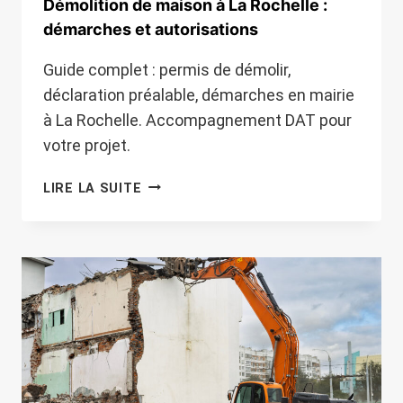
Démolition de maison à La Rochelle :
démarches et autorisations
Guide complet : permis de démolir,
déclaration préalable, démarches en mairie
à La Rochelle. Accompagnement DAT pour
votre projet.
DÉMOLITION
LIRE LA SUITE
DE
MAISON
À
LA
ROCHELLE
:
DÉMARCHES
ET
AUTORISATIONS