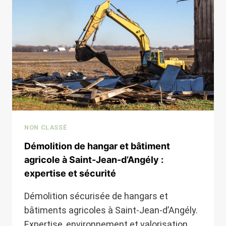
:
EXPERTISE
ET
DURABILITÉ
NON CLASSÉ
Démolition de hangar et bâtiment
agricole à Saint-Jean-d’Angély :
expertise et sécurité
Démolition sécurisée de hangars et
bâtiments agricoles à Saint-Jean-d’Angély.
Expertise, environnement et valorisation