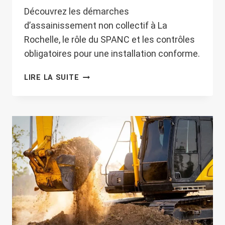
Découvrez les démarches
d’assainissement non collectif à La
Rochelle, le rôle du SPANC et les contrôles
obligatoires pour une installation conforme.
ASSAINISSEMENT
LIRE LA SUITE
INDIVIDUEL
À
LA
ROCHELLE
:
DÉMARCHES,
SPANC
ET
CONTRÔLES
OBLIGATOIRES