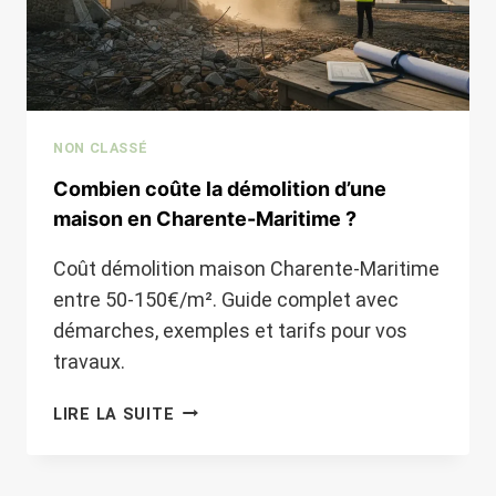
NON CLASSÉ
Combien coûte la démolition d’une
maison en Charente-Maritime ?
Coût démolition maison Charente-Maritime
entre 50-150€/m². Guide complet avec
démarches, exemples et tarifs pour vos
travaux.
COMBIEN
LIRE LA SUITE
COÛTE
LA
DÉMOLITION