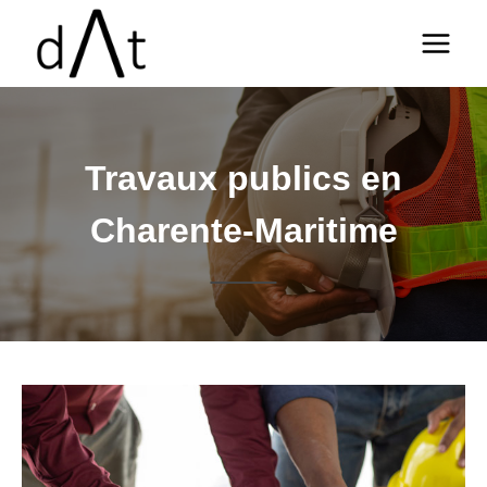
Aller
au
contenu
Travaux publics en
Charente-Maritime