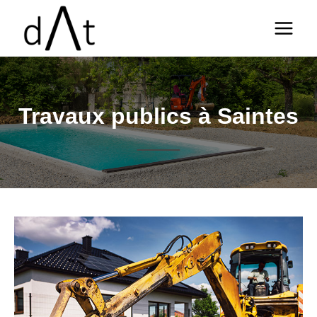
Aller
au
contenu
Travaux publics à Saintes