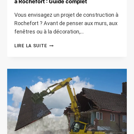
à Rochefort : Guide complet
Vous envisagez un projet de construction à
Rochefort ? Avant de penser aux murs, aux
fenêtres ou à la décoration,…
TERRASSEMENT
LIRE LA SUITE
POUR
CONSTRUCTION
NEUVE
À
ROCHEFORT
:
GUIDE
COMPLET