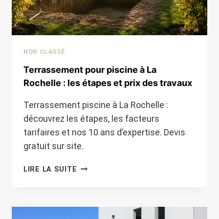
VOTRE
TERRAIN
NON CLASSÉ
Terrassement pour piscine à La
Rochelle : les étapes et prix des travaux
Terrassement piscine à La Rochelle :
découvrez les étapes, les facteurs
tarifaires et nos 10 ans d’expertise. Devis
gratuit sur site.
TERRASSEMENT
LIRE LA SUITE
POUR
PISCINE
À
LA