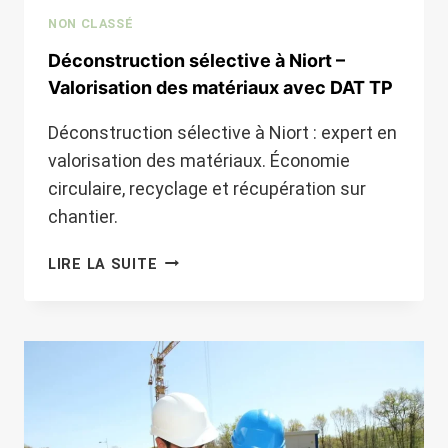
NON CLASSÉ
Déconstruction sélective à Niort –
Valorisation des matériaux avec DAT TP
Déconstruction sélective à Niort : expert en
valorisation des matériaux. Économie
circulaire, recyclage et récupération sur
chantier.
DÉCONSTRUCTION
LIRE LA SUITE
SÉLECTIVE
À
NIORT
–
VALORISATION
DES
MATÉRIAUX
AVEC