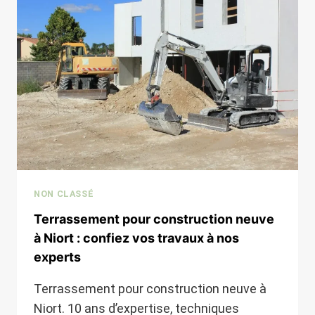
ROCHELLE
:
LES
ÉTAPES
ET
PRIX
DES
TRAVAUX
NON CLASSÉ
Terrassement pour construction neuve
à Niort : confiez vos travaux à nos
experts
Terrassement pour construction neuve à
Niort. 10 ans d’expertise, techniques