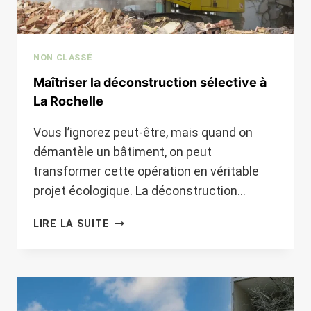
NON CLASSÉ
Maîtriser la déconstruction sélective à
La Rochelle
Vous l’ignorez peut-être, mais quand on
démantèle un bâtiment, on peut
transformer cette opération en véritable
projet écologique. La déconstruction…
MAÎTRISER
LIRE LA SUITE
LA
DÉCONSTRUCTION
SÉLECTIVE
À
LA