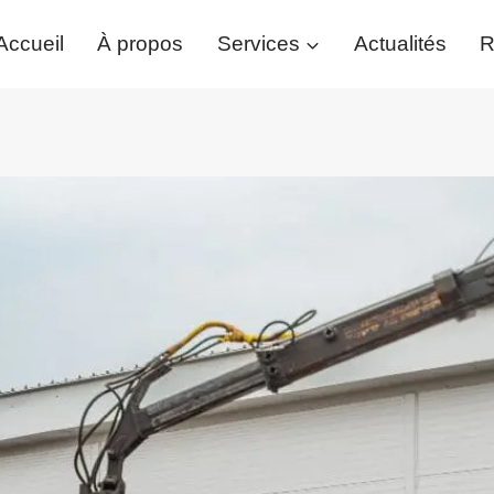
Accueil
À propos
Services
Actualités
R