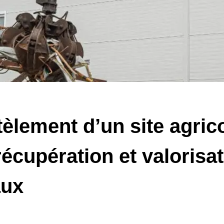
lement d’un site agrico
 récupération et valorisa
aux