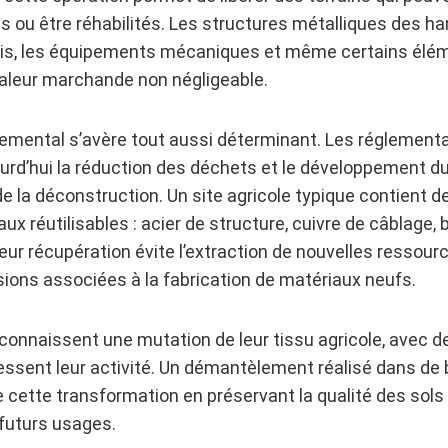
és ou être réhabilités. Les structures métalliques des ha
is, les équipements mécaniques et même certains élé
aleur marchande non négligeable.
nemental s’avère tout aussi déterminant. Les réglement
urd’hui la réduction des déchets et le développement d
e la déconstruction. Un site agricole typique contient 
ux réutilisables : acier de structure, cuivre de câblage, 
Leur récupération évite l’extraction de nouvelles ressour
ions associées à la fabrication de matériaux neufs.
onnaissent une mutation de leur tissu agricole, avec d
essent leur activité. Un démantèlement réalisé dans de
te cette transformation en préservant la qualité des sols
 futurs usages.