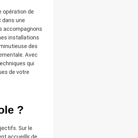
e opération de
t dans une
ous accompagnons
es installations
 minutieuse des
nnementale. Avec
techniques qui
ues de votre
ole ?
ectifs. Sur le
nt accueillir de