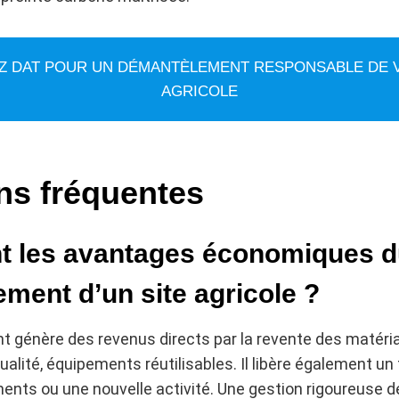
Z DAT POUR UN DÉMANTÈLEMENT RESPONSABLE DE V
AGRICOLE
ns fréquentes
t les avantages économiques 
ment d’un site agricole ?
 génère des revenus directs par la revente des matéria
alité, équipements réutilisables. Il libère également un 
nts ou une nouvelle activité. Une gestion rigoureuse d