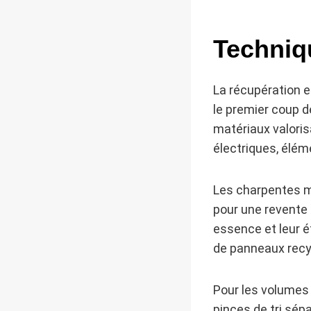
Techniq
La récupération 
le premier coup de
matériaux valoris
électriques, élém
Les charpentes mé
pour une revente 
essence et leur ét
de panneaux recy
Pour les volumes 
pinces de tri sép