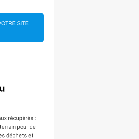
OTRE SITE
du
ux récupérés :
terrain pour de
es déchets et