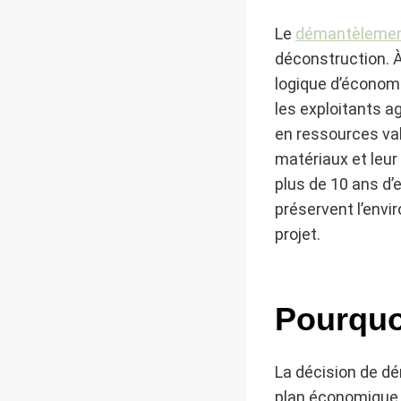
Le
démantèlement
déconstruction. À
logique d’économ
les exploitants a
en ressources va
matériaux et leur
plus de 10 ans d’
préservent l’env
projet.
Pourquoi
La décision de dé
plan économique, 