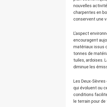
nouvelles activit
charpentes en bo
conservent une v
L’aspect environ
encouragent aujo
matériaux issus d
tonnes de matéria
tuiles, ardoises. 
diminue les émiss
Les Deux-Sèvres c
qui évoluent ou c
conditions facili
le terrain pour de