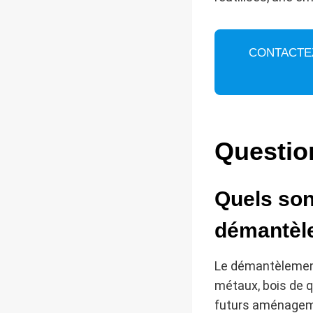
CONTACTE
Questio
Quels son
démantèle
Le démantèlement
métaux, bois de qu
futurs aménageme