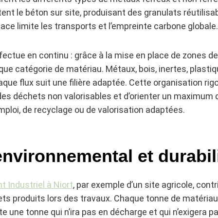
ent le béton sur site, produisant des granulats réutilisa
lace limite les transports et l’empreinte carbone globale.
’effectue en continu : grâce à la mise en place de zones 
ue catégorie de matériau. Métaux, bois, inertes, plast
aque flux suit une filière adaptée. Cette organisation r
t des déchets non valorisables et d’orienter un maximum
emploi, de recyclage ou de valorisation adaptées.
nvironnemental et durabil
Industriel à Niort
, par exemple d’un site agricole, contr
ts produits lors des travaux. Chaque tonne de matériau
te une tonne qui n’ira pas en décharge et qui n’exigera p