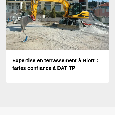
Expertise en terrassement à Niort :
faites confiance à DAT TP