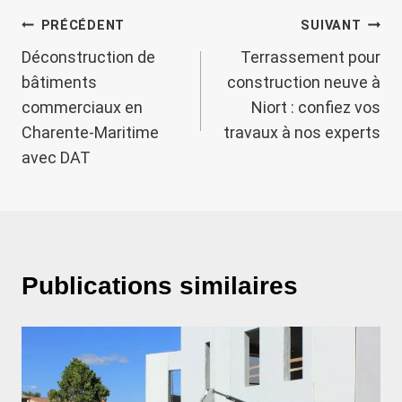
Navigation
PRÉCÉDENT
SUIVANT
Déconstruction de
Terrassement pour
de
bâtiments
construction neuve à
l’article
commerciaux en
Niort : confiez vos
Charente-Maritime
travaux à nos experts
avec DAT
Publications similaires