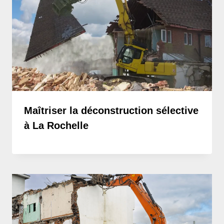
Maîtriser la déconstruction sélective
à La Rochelle