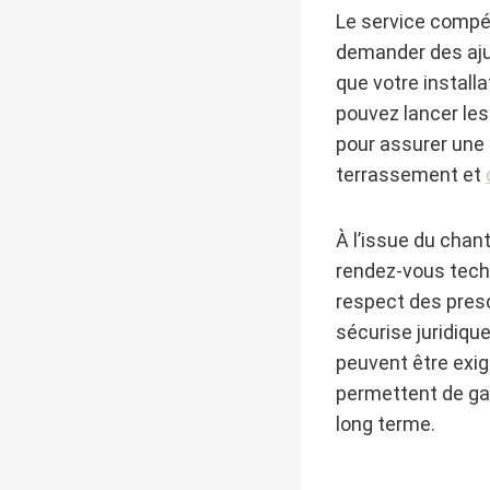
Le service compé
demander des ajus
que votre install
pouvez lancer les
pour assurer une
terrassement et
À l’issue du chan
rendez-vous techn
respect des presc
sécurise juridiqu
peuvent être exig
permettent de gar
long terme.