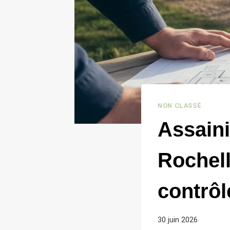
NON CLASSÉ
Assaini
Rochel
contrôl
30 juin 2026