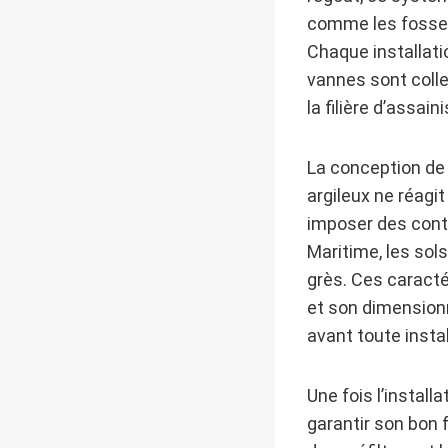
comme les fosses 
Chaque installat
vannes sont colle
la filière d’assai
La conception de 
argileux ne réagi
imposer des contr
Maritime, les sol
grès. Ces caracté
et son dimensionn
avant toute instal
Une fois l’install
garantir son bon 