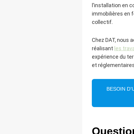
l’installation en 
immobilières en f
collectif.
Chez DAT, nous a
réalisant
les tra
expérience du ter
et réglementaires
BESOIN D’
Questio