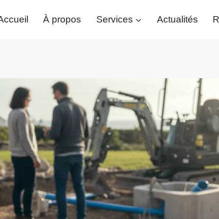
Accueil
À propos
Services
Actualités
R