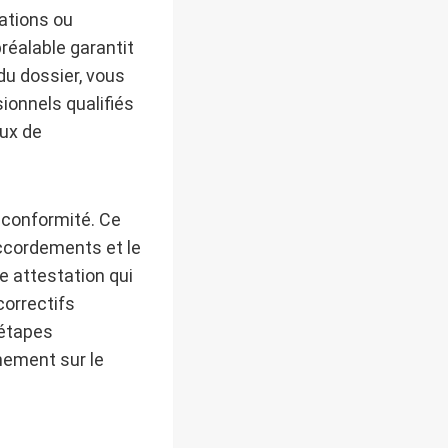
ations ou
réalable garantit
du dossier, vous
ionnels qualifiés
ux de
e conformité. Ce
accordements et le
e attestation qui
correctifs
 étapes
nnement sur le