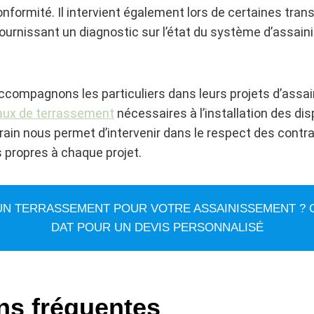
conformité. Il intervient également lors de certaines tran
ournissant un diagnostic sur l’état du système d’assai
ccompagnons les particuliers dans leurs projets d’assa
vaux de terrassement
nécessaires à l’installation des dis
rain nous permet d’intervenir dans le respect des contr
 propres à chaque projet.
UN TERRASSEMENT POUR VOTRE ASSAINISSEMENT ?
DAT POUR UN DEVIS PERSONNALISÉ
ns fréquentes