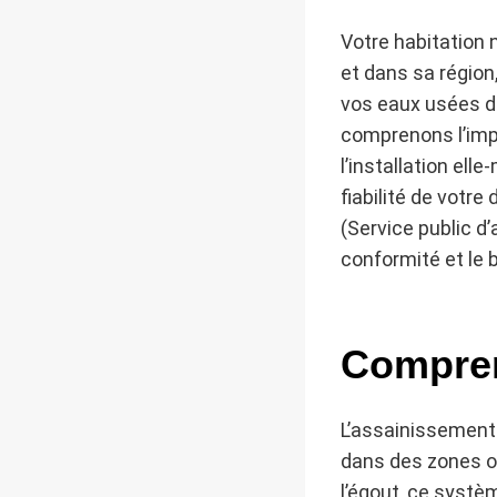
Votre habitation 
et dans sa région
vos eaux usées d
comprenons l’imp
l’installation el
fiabilité de votre
(Service public d
conformité et le 
Compren
L’assainissement 
dans des zones où
l’égout, ce systè