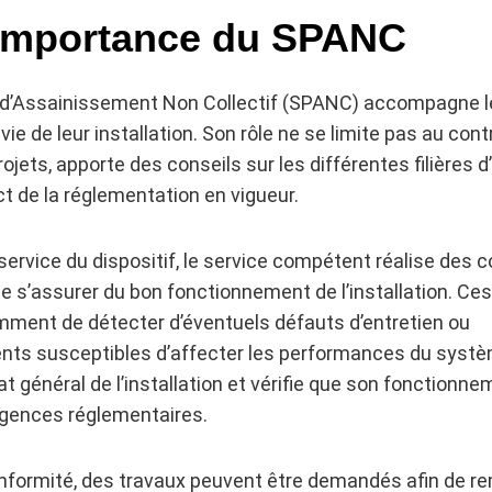
 importance du SPANC
c d’Assainissement Non Collectif (SPANC) accompagne le
vie de leur installation. Son rôle ne se limite pas au contrôl
ojets, apporte des conseils sur les différentes filières
ct de la réglementation en vigueur.
service du dispositif, le service compétent réalise des c
de s’assurer du bon fonctionnement de l’installation. Ces
ment de détecter d’éventuels défauts d’entretien ou
ts susceptibles d’affecter les performances du systè
tat général de l’installation et vérifie que son fonctionn
gences réglementaires.
nformité, des travaux peuvent être demandés afin de r