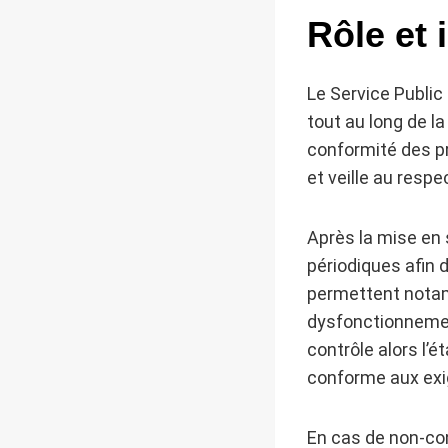
Rôle et
Le Service Publi
tout au long de la 
conformité des pr
et veille au respe
Après la mise en 
périodiques afin 
permettent notam
dysfonctionnemen
contrôle alors l’é
conforme aux exi
En cas de non-co