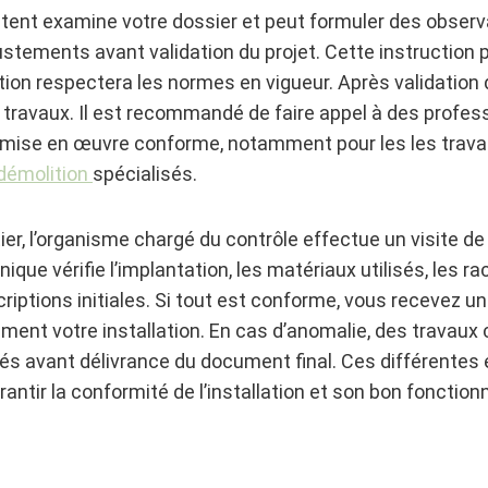
tent examine votre dossier et peut formuler des observ
tements avant validation du projet. Cette instruction p
ation respectera les normes en vigueur. Après validation 
 travaux. Il est recommandé de faire appel à des profess
 mise en œuvre conforme, notamment pour les les trava
démolition
spécialisés.
tier, l’organisme chargé du contrôle effectue un visite d
ique vérifie l’implantation, les matériaux utilisés, les r
riptions initiales. Si tout est conforme, vous recevez un
ement votre installation. En cas d’anomalie, des travaux 
és avant délivrance du document final. Ces différentes
antir la conformité de l’installation et son bon fonctio