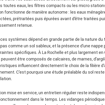
toutes eaux, les filtres compacts ou les micro stations
ion fonctionne de manière autonome : les eaux ménagère
ctées, prétraitées puis épurées avant d’être traitées p
nissement retenue.
ces systèmes dépend en grande partie de la nature du te
t pas comme un sol sableux, et la présence d’une nappe
aintes spécifiques. À La Rochelle et plus largement en
s peuvent être composés de calcaires, de marnes, d’argi
ristiques influencent directement le choix de la filière 
ement. C’est pourquoi une étude préalable du sol reste
lation.
ation mise en service, un entretien régulier reste indispe
fonctionnement dans le temps. Les vidanges périodiques